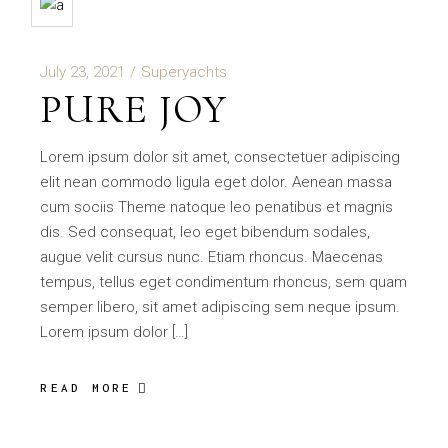
July 23, 2021
Superyachts
PURE JOY
Lorem ipsum dolor sit amet, consectetuer adipiscing
elit nean commodo ligula eget dolor. Aenean massa
cum sociis Theme natoque leo penatibus et magnis
dis. Sed consequat, leo eget bibendum sodales,
augue velit cursus nunc. Etiam rhoncus. Maecenas
tempus, tellus eget condimentum rhoncus, sem quam
semper libero, sit amet adipiscing sem neque ipsum.
Lorem ipsum dolor […]
READ MORE