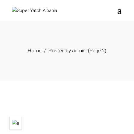
Skip
to
the
content
Home
Posted by admin
(Page 2)