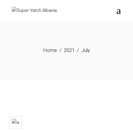
Skip
to
the
content
Home
2021
July