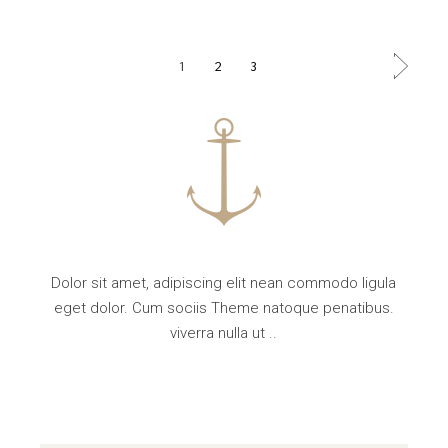
POSTS
1
2
3
PAGINATION
Dolor sit amet, adipiscing elit nean commodo ligula
eget dolor. Cum sociis Theme natoque penatibus.
viverra nulla ut ..