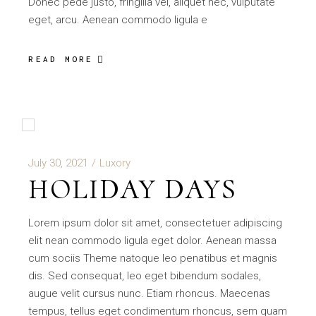
Donec pede justo, fringilla vel, aliquet nec, vulputate
eget, arcu. Aenean commodo ligula e
READ MORE
July 30, 2021
Luxory
HOLIDAY DAYS
Lorem ipsum dolor sit amet, consectetuer adipiscing
elit nean commodo ligula eget dolor. Aenean massa
cum sociis Theme natoque leo penatibus et magnis
dis. Sed consequat, leo eget bibendum sodales,
augue velit cursus nunc. Etiam rhoncus. Maecenas
tempus, tellus eget condimentum rhoncus, sem quam