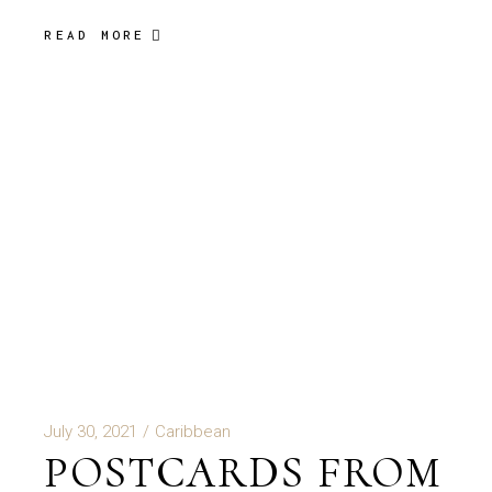
READ MORE
July 30, 2021
Caribbean
POSTCARDS FROM