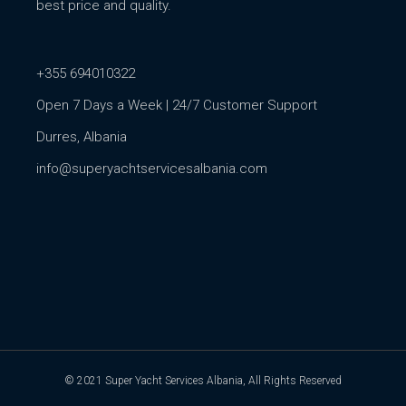
best price and quality.
+355 694010322
Open 7 Days a Week | 24/7 Customer Support
Durres, Albania
info@superyachtservicesalbania.com
© 2021
Super Yacht Services Albania
, All Rights Reserved