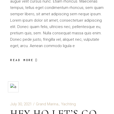
augue velit cursus nunc. Etiam rhoncus. Maecenas
tempus, tellus eget condimentum rhoncus, sem quam
semper libero, sit amet adipiscing sem neque ipsum.
Lorem ipsum dolor sit amet, consectetuer adipiscing
elit. Donec quam felis, ultricies nec, pellentesque eu,
pretium quis, sem. Nulla consequat massa quis enim.
Donec pede justo, fringilla vel, aliquet nec, vulputate
eget, arcu. Aenean commodo ligula e
READ MORE
July 30, 2021
Grand Marina
Yachting
HEY HO LET’S GO